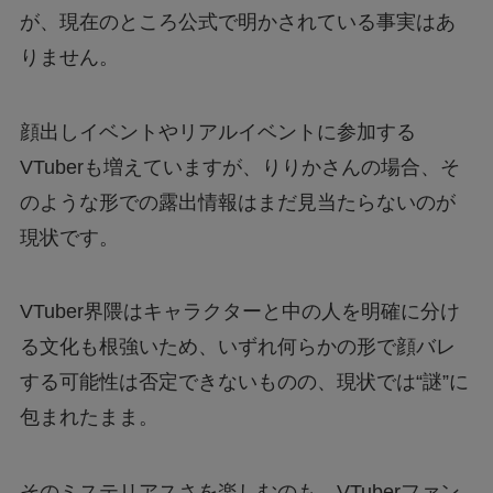
が、現在のところ公式で明かされている事実はあ
りません。
顔出しイベントやリアルイベントに参加する
VTuberも増えていますが、りりかさんの場合、そ
のような形での露出情報はまだ見当たらないのが
現状です。
VTuber界隈はキャラクターと中の人を明確に分け
る文化も根強いため、いずれ何らかの形で顔バレ
する可能性は否定できないものの、現状では“謎”に
包まれたまま。
そのミステリアスさを楽しむのも、VTuberファン