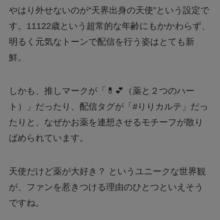
やはり外せないのが“天界出身の天使”という設定で
す。11122歳という超常的な年齢にもかかわらず、
明るく元気なトーンで配信を行う姿はとても新
鮮。
しかも、推しマークが「💊💕（薬と２つのハー
ト）」だったり、配信タグが「#りりカルテ」だっ
たりと、なぜかお薬を連想させるモチーフが散り
ばめられています。
天使だけど薬が大好き？ というユニークな世界観
が、ファンを惹きつける理由のひとつといえそう
ですね。