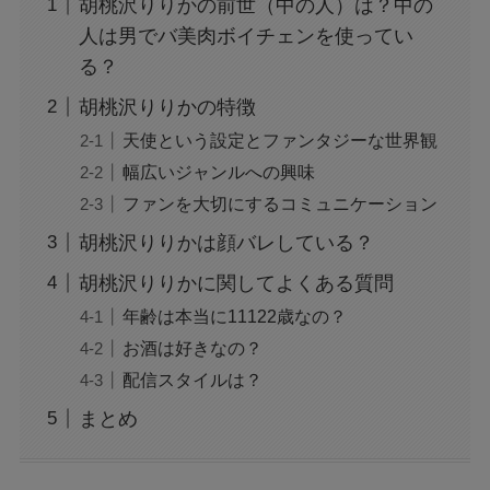
胡桃沢りりかの前世（中の人）は？中の
人は男でバ美肉ボイチェンを使ってい
る？
胡桃沢りりかの特徴
天使という設定とファンタジーな世界観
幅広いジャンルへの興味
ファンを大切にするコミュニケーション
胡桃沢りりかは顔バレしている？
胡桃沢りりかに関してよくある質問
年齢は本当に11122歳なの？
お酒は好きなの？
配信スタイルは？
まとめ