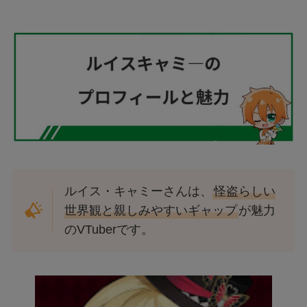
ルイス・キャミーさんは、
怪盗らしい
世界観と親しみやすいギャップ
が魅力
のVTuberです。