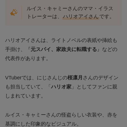
ルイス・キャミーさんのママ・イラス
トレーターは、
ハリオアイさん
です。
ハリオアイさんは、ライトノベルの表紙や挿絵も
手掛け、『
元スパイ、家政夫に転職する
』などの
代表作があります。
VTuberでは、にじさんじの
桜凛月
さんのデザイン
も担当していて、「
ハリオ家
」としてファンに親
しまれています。
ルイス・キャミーさんの怪盗らしい衣装や、赤を
基調にした印象的なビジュアル。