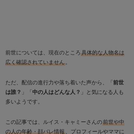
前世については、現在のところ
具体的な人物名は
広く確認されていません
。
ただ、配信の進行力や落ち着いた声から、「
前世
は誰？
」「
中の人はどんな人？
」と気になる人も
多いようです。
この記事では、ルイス・キャミーさんの
前世や中
の人の年齢・顔バレ情報
、プロフィールやママに