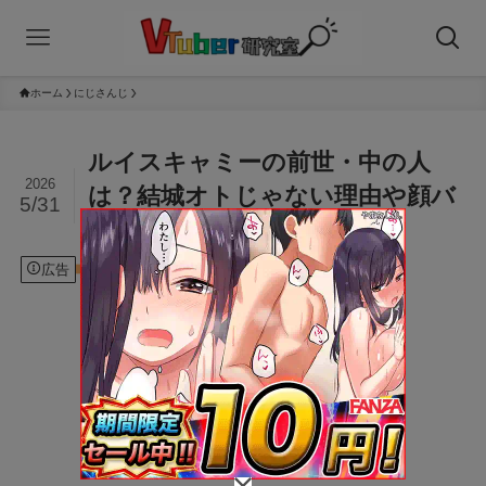
ホーム
にじさんじ
ルイスキャミーの前世・中の人
2026
は？結城オトじゃない理由や顔バ
5/31
レ・年齢を徹底調査！
広告
2026年5月31日
にじさんじ