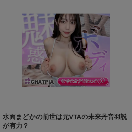
水面まどかの前世は元VTAの未来丹音羽説
が有力？