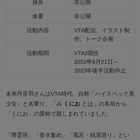
身長
非公開
体重
非公開
活動内容
VTA配信、イラスト制
作、トーク企画
活動期間
VTA2期生
2022年6月21日～
2023年後半活動停止
未来丹音羽さんはVTA時代、自称「ハイスペック美
少女」と名乗り、「み
くにお
とは」の名前から、
「くにお」の愛称で親しまれていました。
「降霊術」「香水集め」「風呂・銭湯巡り」とい