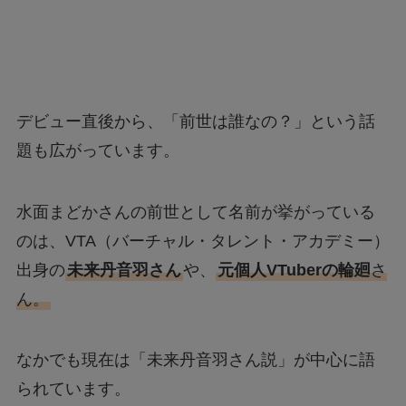
デビュー直後から、「前世は誰なの？」という話
題も広がっています。
水面まどかさんの前世として名前が挙がっている
のは、VTA（バーチャル・タレント・アカデミー）
出身の
未来丹音羽さん
や、
元個人VTuberの輪廻
さ
ん。
なかでも現在は「未来丹音羽さん説」が中心に語
られています。