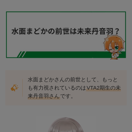
水面まどかさんの前世として、もっと
も有力視されているのは
VTA2期生の未
来丹音羽さん
です。