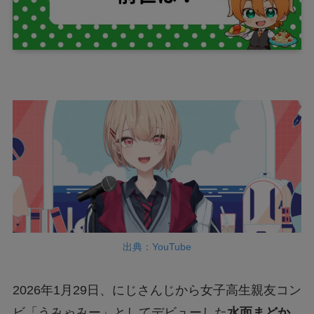
出典：YouTube
2026年1月29日、にじさんじから女子高生親友コン
ビ「うみゃみー」としてデビューした
水面まどか