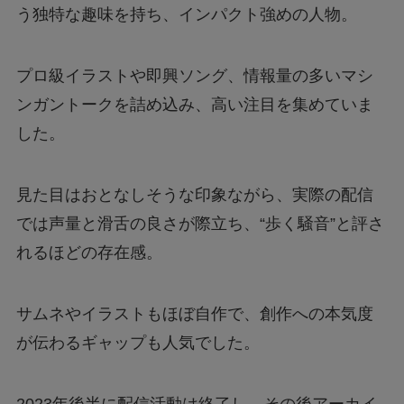
う独特な趣味を持ち、インパクト強めの人物。
プロ級イラストや即興ソング、情報量の多いマシ
ンガントークを詰め込み、高い注目を集めていま
した。
見た目はおとなしそうな印象ながら、実際の配信
では声量と滑舌の良さが際立ち、“歩く騒音”と評さ
れるほどの存在感。
サムネやイラストもほぼ自作で、創作への本気度
が伝わるギャップも人気でした。
2023年後半に配信活動は終了し、その後アーカイ