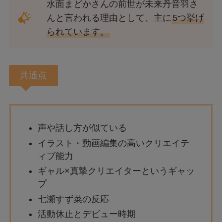
水面まどかさんの前世が未来丹音羽さ
んと言われる理由として、主に
5つ挙げ
られています。
共通点
声や話し方が似ている
イラスト・動画編集の高いクリエイテ
ィブ能力
ギャル×真摯クリエイターというギャッ
プ
七瀬すず菜の反応
活動休止とデビュー時期