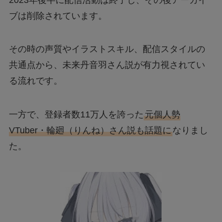
ブは削除されています。
その時の声質やイラストスキル、配信スタイルの
共通点から、未来丹音羽さん説が有力視されてい
る流れです。
一方で、登録者数11万人を誇った
元個人勢
VTuber・輪廻（りんね）さん説も話題に
なりまし
た。