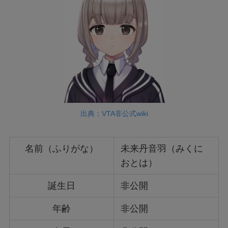
出典：VTA非公式wiki
名前（ふりがな）
未来丹音羽（みくに
おとは）
誕生日
非公開
年齢
非公開