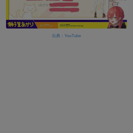
出典：YouTube