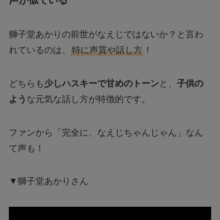
声が似ている
獅子堂あかりの前世がなえじではないか？と言わ
れているのは、
特に声質や話し方
！
どちらも
少しハスキーで甘めのトーン
と、
子供の
よう
な元気な話し方が特徴的です。
ファンから「完全に、なえじちゃんじゃん」なん
て声も！
▼獅子堂あかりさん