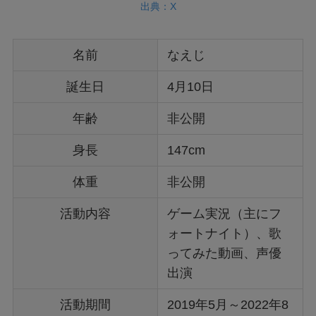
出典：X
名前
なえじ
誕生日
4月10日
年齢
非公開
身長
147cm
体重
非公開
活動内容
ゲーム実況（主にフ
ォートナイト）、歌
ってみた動画、声優
出演
活動期間
2019年5月～2022年8