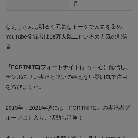
月
なえじさんは明るく元気なトークで人気を集め、
YouTube登録者は
16万人以上
もいる大人気の配信
者！
『FORTNITE(フォートナイト)』
を中心に配信し、
テンポの良い実況と笑いの絶えない雰囲気で注目
を浴びました。
2019年～2021年頃には『FORTNITE』の実況者グ
ループにも入り、活動も活発！