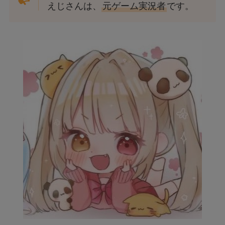
えじさんは、
元ゲーム実況者
です。