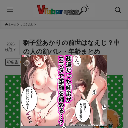
ホーム
にじさんじ
獅子堂あかりの前世はなえじ？中
2026
6/17
の人の顔バレ・年齢まとめ
広告
2026年6月17日
にじさんじ