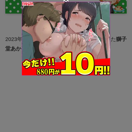
2023年1月16日ににじさんじからデビューした
獅子
堂あかり(ししどうあかり)さん。