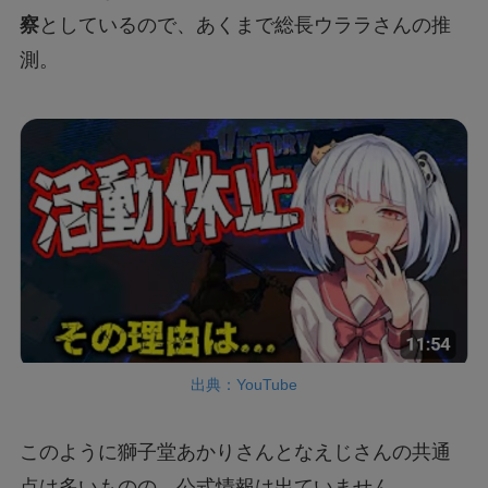
察
としているので、あくまで総長ウララさんの推
測。
出典：YouTube
このように獅子堂あかりさんとなえじさんの共通
点は多いものの、公式情報は出ていません。