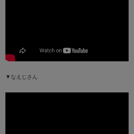
▼なえじさん