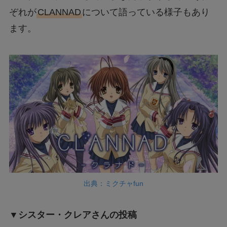
ぞれが
CLANNAD
について語っている様子もあり
ます。
出典：ミクチャfun
▼シスター・クレアさんの投稿