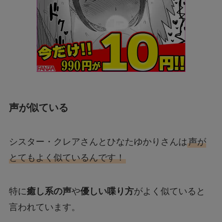
声が似ている
シスター・クレアさんとひなたゆかりさんは
声が
とてもよく似ているんです！
特に
癒し系の声
や
優しい喋り方
がよく似ていると
言われています。