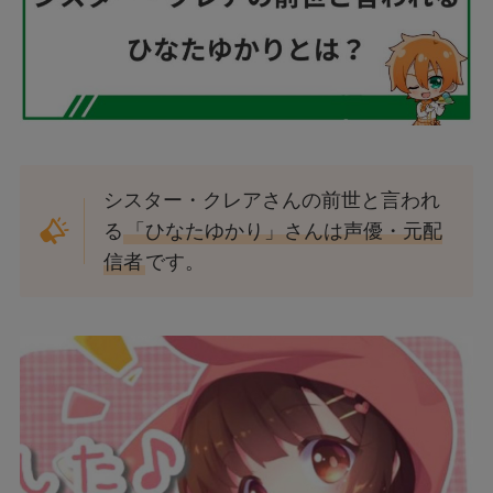
シスター・クレアさんの前世と言われ
る
「ひなたゆかり」さんは声優・元配
信者
です。