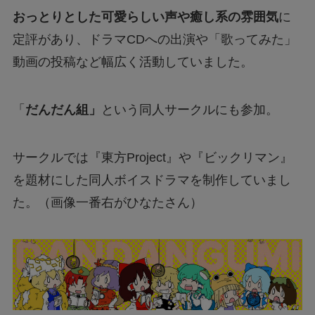
おっとりとした可愛らしい声や癒し系の雰囲気
に
定評があり、ドラマCDへの出演や「歌ってみた」
動画の投稿など幅広く活動していました。
「
だんだん組」
という同人サークルにも参加。
サークルでは『東方Project』や『ビックリマン』
を題材にした同人ボイスドラマを制作していまし
た。（画像一番右がひなたさん）