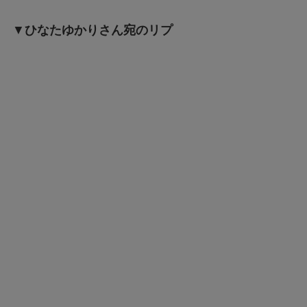
▼
ひなたゆかりさん宛のリプ