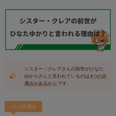
シスター・クレアさんの前世がひなた
ゆかりさんと言われているのは
4つの共
通点があるから
です。
2人の共通点