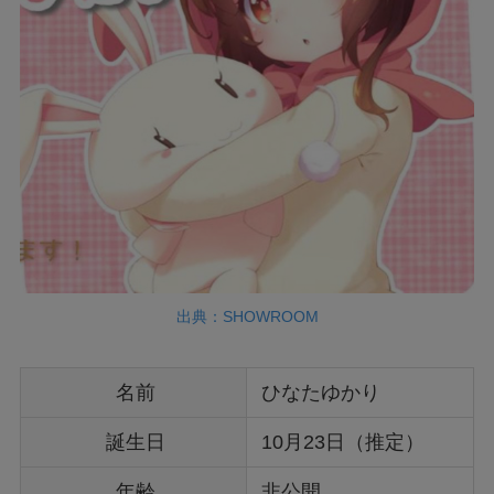
出典：SHOWROOM
名前
ひなたゆかり
誕生日
10月23日（推定）
年齢
非公開