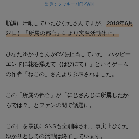
出典：クッキー⭐︎解説Wiki
順調に活動していたひなたさんですが、
2018年6月
24日に「所属の都合」により突然活動休止。
ひなたゆかりさんがCVを担当していた「
ハッピー
エンドに花を添えて（はぴにて）」
というゲーム
の作者「ねこの」さんより公表されました。
この「所属の都合」が「
にじさんじに所属したか
らでは？
」とファンの間で話題に。
この日を最後にSNSも全削除され、事実上ひなた
ゆかりとしての活動は終了しています。