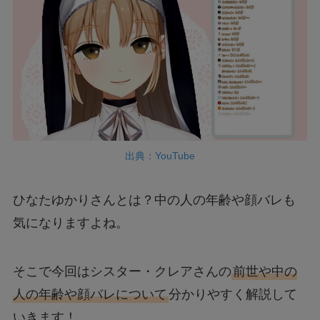
出典：YouTube
ひなたゆかりさんとは？中の人の年齢や顔バレも
気になりますよね。
そこで今回はシスター・クレアさんの
前世や中の
人の年齢や顔バレについて
分かりやすく解説して
いきます！