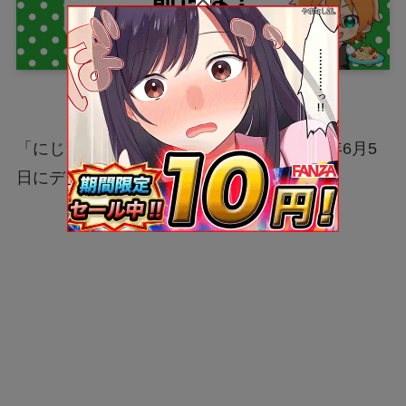
「にじさんじSEEDs第1期生」として2018年6月5
日にデビューした
シスター・クレア
さん。