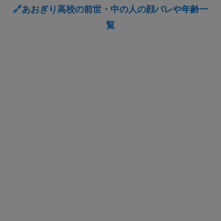
🔗あおぎり高校の前世・中の人の顔バレや年齢一
覧