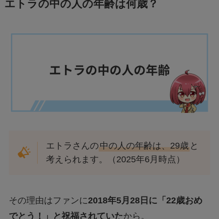
エトラの中の人の年齢は何歳？
エトラさんの
中の人の年齢は、29歳
と
考えられます。（2025年6月時点）
その理由はファンに
2018年5月28日に「22歳おめ
でとう！」と祝福されていた
から。