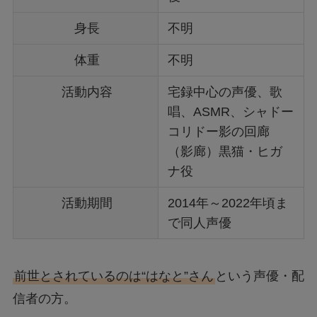
身長
不明
体重
不明
活動内容
宅録中心の声優、歌
唱、ASMR、シャドー
コリドー影の回廊
（影廊）黒猫・ヒガ
ナ役
活動期間
2014年～2022年頃ま
で同人声優
前世とされているのは“はなと”さん
という声優・配
信者の方。