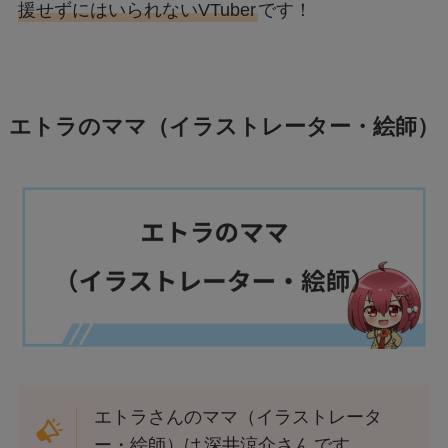
援せずにはいられないVTuber
です！
エトラのママ（イラストレーター・絵師）
エトラさんのママ（イラストレータ
ー・絵師）は
深井涼介さん
です。