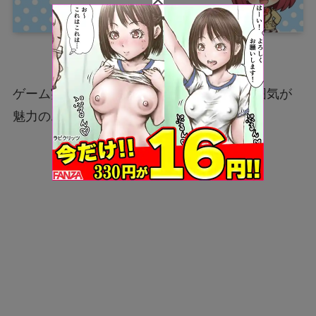
ゲーム実況や雑談メインで、落ち着いた雰囲気が
魅力のエトラさん。