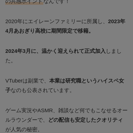
の共感ポイント
なんです！
2020年にエイレーンファミリーに所属し、
2023年
4月あおぎり高校に期間限定で移籍。
2024年3月に、温かく迎えられて正式加入
しまし
た。
VTuberは副業で、
本業は研究職というハイスペ女
子
なのも公表されています。
ゲーム実況やASMR、雑談など何でもこなせるオー
ルラウンダーで、
どの配信も安定したクオリティ
が人気の秘密。