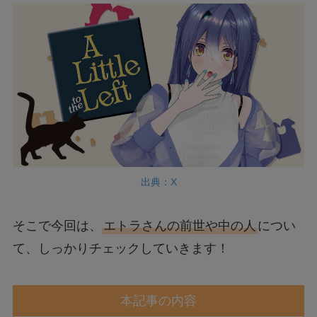
出典：X
そこで今回は、
エトラさんの前世や中の人
につい
て、しっかりチェックしていきます！
本記事の内容