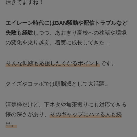
活きてますね！
エイレーン時代にはBAN騒動や配信トラブルなど
失敗も経験
しつつ、あおぎり高校への移籍や環境
の変化を乗り越え、着実に成長してきた…
そんな軌跡も応援したくなるポイント
です。
クイズやコラボでは頭脳派として大活躍。
清楚枠だけど、下ネタや無茶振りにも対応できる
懐の深さがあり、
そのギャップにハマる人も続
出。