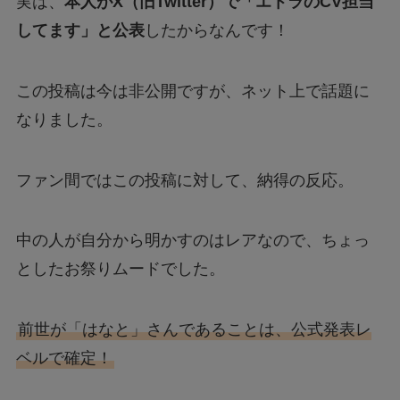
実は、
本人がX（旧Twitter）で「エトラのCV担当
してます」と公表
したからなんです！
この投稿は今は非公開ですが、ネット上で話題に
なりました。
ファン間ではこの投稿に対して、納得の反応。
中の人が自分から明かすのはレアなので、ちょっ
としたお祭りムードでした。
前世が「はなと」さんであることは、公式発表レ
ベルで確定！