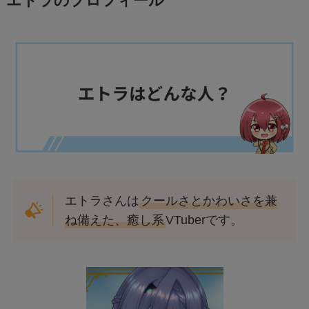
エトラのプロフィール
エトラさんは
クールさとかわいさを兼
ね備えた、癒し系
VTuberです。