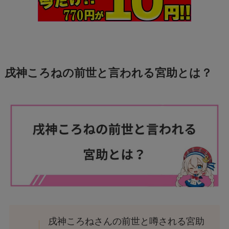
戌神ころねの前世と言われる宮助とは？
戌神ころねさんの前世と噂される宮助