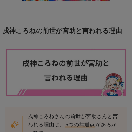
戌神ころねの前世が宮助と言われる理由
戌神ころねさんの前世が宮助さんと言
われる理由は、
5つの共通点
があるか