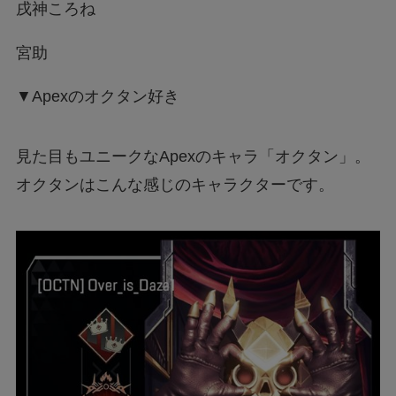
戌神ころね
宮助
▼Apexのオクタン好き
見た目もユニークなApexのキャラ「オクタン」。
オクタンはこんな感じのキャラクターです。