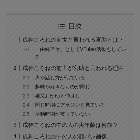
目次
戌神ころねの前世と言われる宮助とは？
「由縁アヤ」としてVTuber活動もしてい
る
戌神ころねの前世が宮助と言われる理由
声や話し方が似ている
趣味や好きなものが同じ
猫又おかゆと仲良し
同じ時期にアラジンを見ている
活動時期が被っていない
戌神ころねの中の人の実年齢は何歳？
戌神ころねの中の人の顔バレ画像