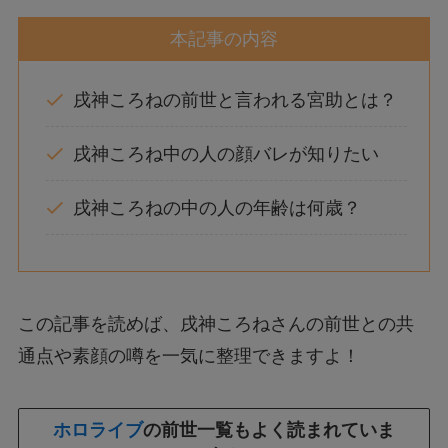
本記事の内容
戌神ころねの前世と言われる宮助とは？
戌神ころね中の人の顔バレが知りたい
戌神ころねの中の人の年齢は何歳？
この記事を読めば、戌神ころねさんの前世との共
通点や素顔の噂を一気に整理できますよ！
ホロライブ
の前世一覧もよく読まれていま