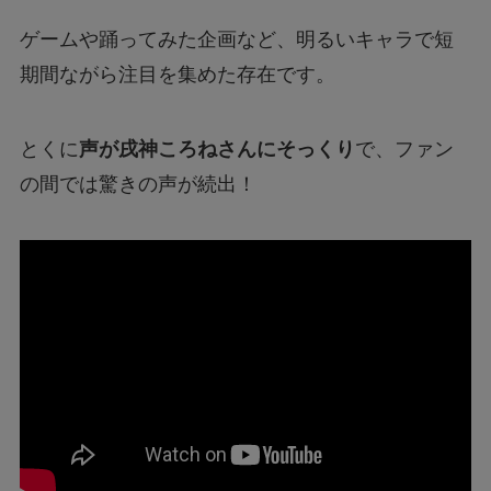
ゲームや踊ってみた企画など、明るいキャラで短
期間ながら注目を集めた存在です。
とくに
声が戌神ころねさんにそっくり
で、ファン
の間では驚きの声が続出！