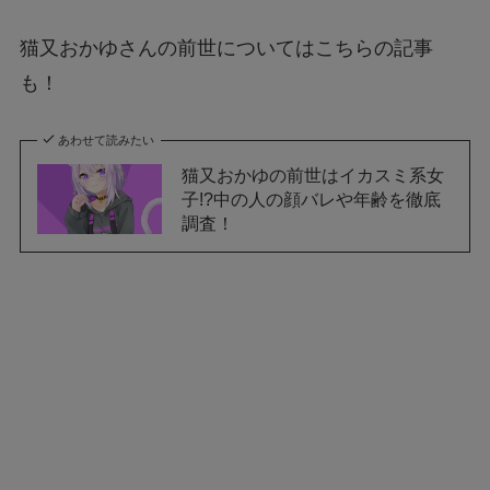
猫又おかゆさんの前世についてはこちらの記事
も！
あわせて読みたい
猫又おかゆの前世はイカスミ系女
子!?中の人の顔バレや年齢を徹底
調査！