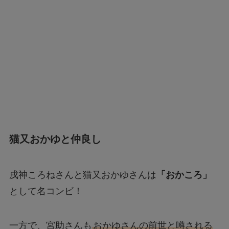
猫又おかゆと仲良し
戌神ころねさんと猫又おかゆさんは
「おかころ」
として名コンビ！
一方で、宮助さんも
おかゆさんの前世と噂される