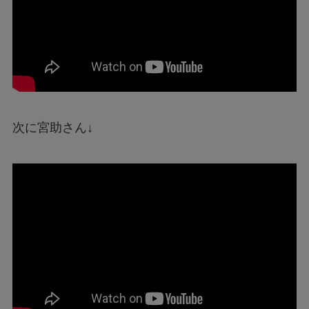
次に宮助さん↓