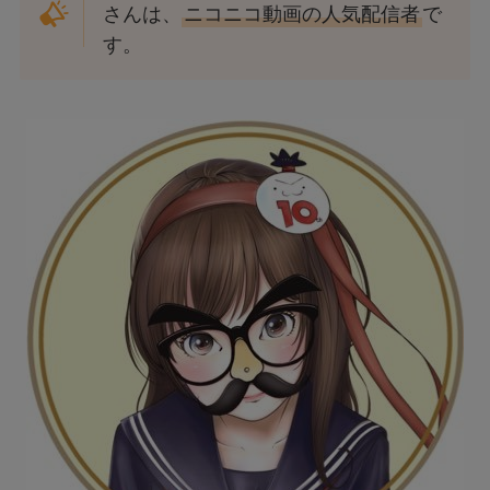
さんは、
ニコニコ動画の人気配信者
で
す。