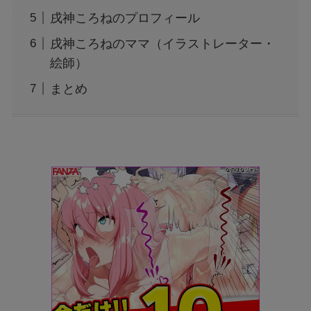
戌神ころねのプロフィール
戌神ころねのママ（イラストレーター・
絵師）
まとめ