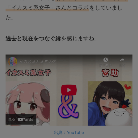
「イカスミ系女子」さんとコラボ
をしていまし
た。
過去と現在をつなぐ縁
を感じますね。
出典：YouTube