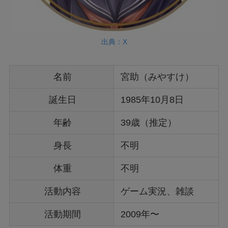
出典：X
名前
宮助（みやすけ）
誕生日
1985年10月8日
年齢
39歳（推定）
身長
不明
体重
不明
活動内容
ゲーム実況、雑談
活動期間
2009年〜