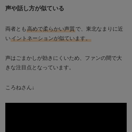
声や話し方が似ている
両者とも
高めで柔らかい声質
で、東北なまりに近
い
イントネーションが似ています。
声はごまかしが効きにくいため、ファンの間で大
きな注目点となっています。
ころねさん↓