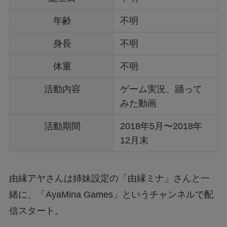
年齢
不明
身長
不明
体重
不明
活動内容
ゲーム実況、踊って
みた動画
活動期間
2018年5月〜2018年
12月末
由縁アヤさんは姉妹設定の「由縁ミナ」さんと一
緒に、「AyaMina Games」というチャンネルで配
信スタート。