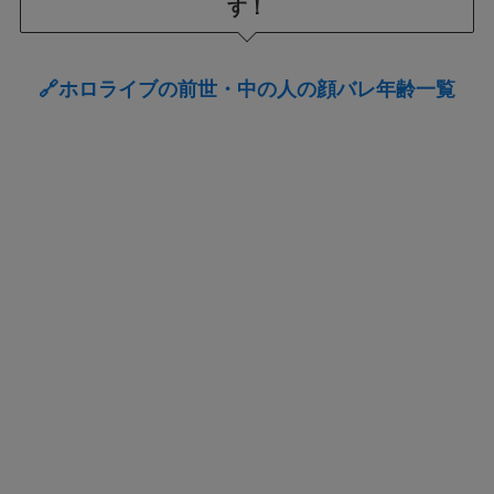
す！
🔗ホロライブの前世・中の人の顔バレ年齢一覧