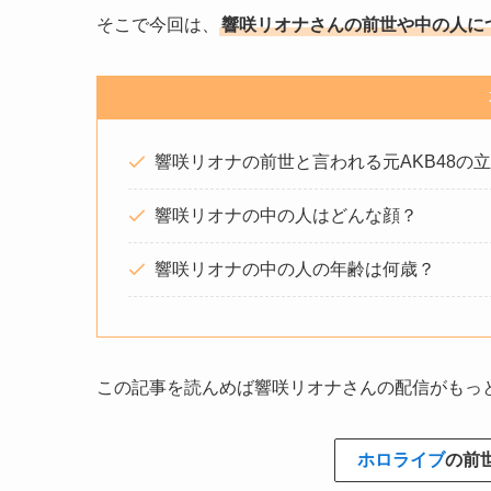
そこで今回は、
響咲リオナさんの前世や中の人に
響咲リオナの前世と言われる元AKB48の
響咲リオナの中の人はどんな顔？
響咲リオナの中の人の年齢は何歳？
この記事を読んめば響咲リオナさんの配信がもっ
ホロライブ
の前