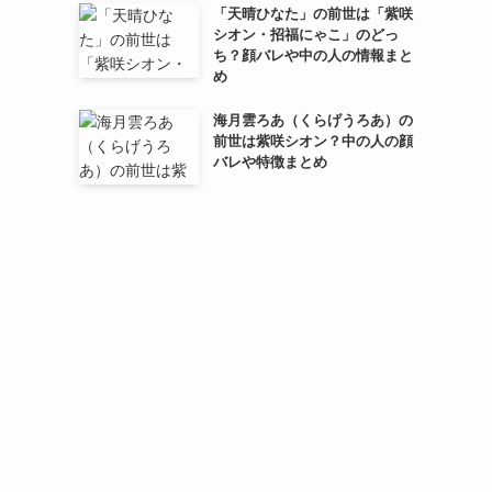
「天晴ひなた」の前世は「紫咲
シオン・招福にゃこ」のどっ
ち？顔バレや中の人の情報まと
め
海月雲ろあ（くらげうろあ）の
前世は紫咲シオン？中の人の顔
バレや特徴まとめ