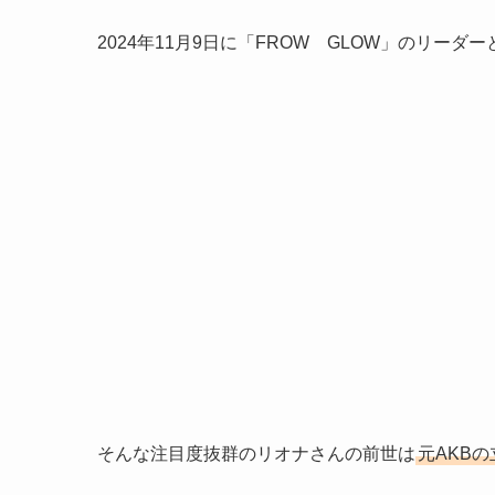
2024年11月9日に「FROW GLOW」のリーダ
そんな注目度抜群のリオナさんの前世は
元AKB