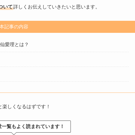
ついて
詳しくお伝えしていきたいと思います。
本記事の内容
立仙愛理とは？
と楽しくなるはずです！
世一覧もよく読まれています！