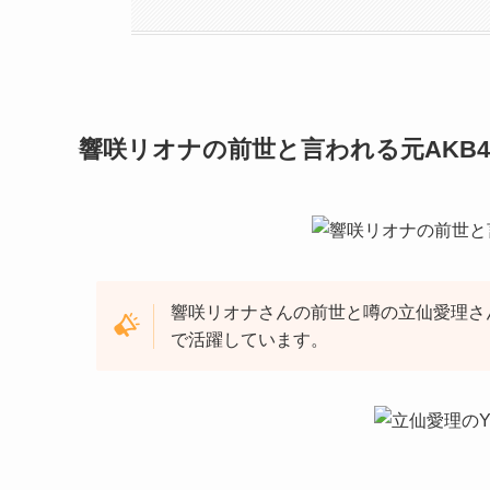
響咲リオナの前世と言われる元AKB
響咲リオナさんの前世と噂の立仙愛理さ
で活躍しています。