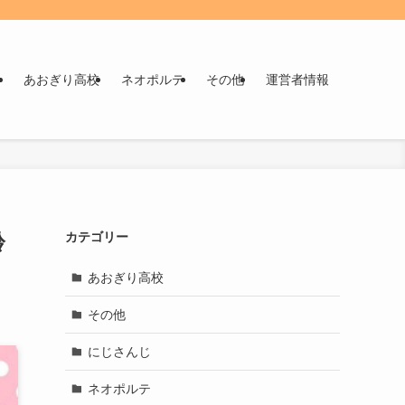
！
あおぎり高校
ネオポルテ
その他
運営者情報
齢
カテゴリー
あおぎり高校
その他
にじさんじ
ネオポルテ