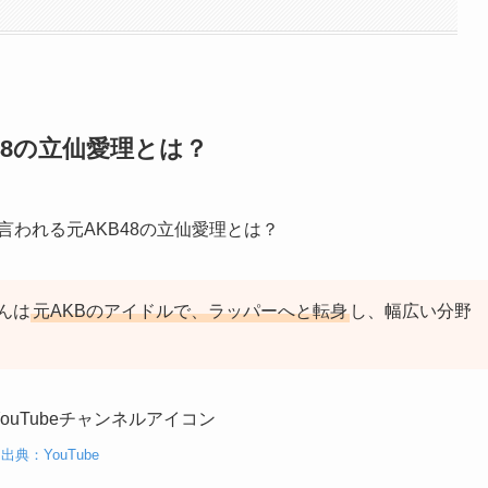
48の立仙愛理とは？
んは
元AKBのアイドルで、ラッパーへと転身
し、幅広い分野
出典：YouTube