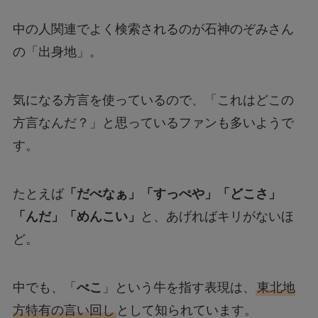
中の人関連でよく検索されるのが石神のぞみさん
の「出身地」。
気になる方言を使っているので、「これはどこの
方言なんだ？」と思っているファンも多いようで
す。
たとえば
「だべなぁ」「すっぺや」「どこさ」
「んだ」「めんこい」
と、あげればキリがないほ
ど。
中でも、「
べこ
」という牛を指す表現は、
東北地
方特有の言い回し
として知られています。