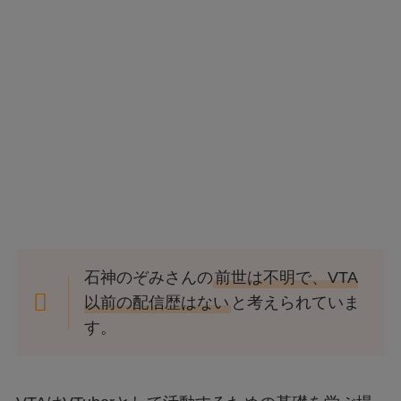
石神のぞみさんの
前世は不明で、VTA
以前の配信歴はない
と考えられていま
す。