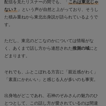
配信を見たリスナーの間でも、「
これは東北じゃ
ない？
」という声が自然と上がっており、そうし
た積み重ねから東北出身説が語られているようで
す。
ただし、東北のどこなのかについては情報がな
く、あくまで話し方から連想された
推測の域
にと
どまります。
それでも、ふとこぼれる方言に「親近感がわく」
「素直にかわいい」と感じる人が多いのも事実。
出身地がどこであれ、石神のぞみさんの魅力のひ
とつとして、この話し方が愛されているのは間違