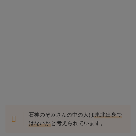
石神のぞみさんの中の人は
東北出身で
はないか
と考えられています。