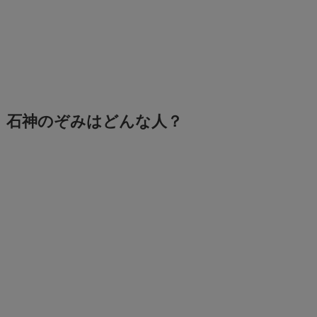
石神のぞみはどんな人？