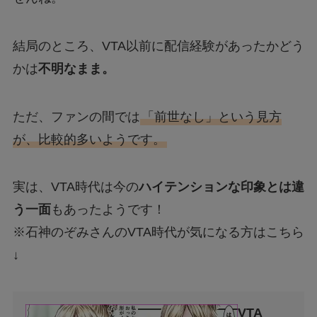
結局のところ、VTA以前に配信経験があったかどう
かは
不明なまま。
ただ、ファンの間では
「前世なし」という見方
が、比較的多いようです。
実は、VTA時代は今の
ハイテンションな印象とは違
う一面
もあったようです！
※石神のぞみさんのVTA時代が気になる方はこちら
↓
VTA