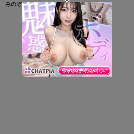
みのぞみ）
さん。