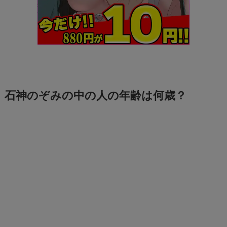
石神のぞみの中の人の年齢は何歳？