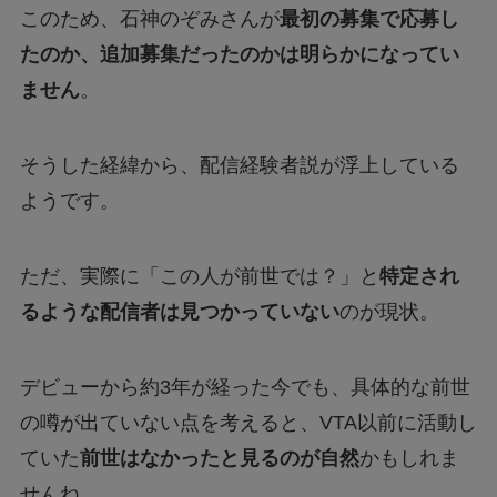
このため、石神のぞみさんが
最初の募集で応募し
たのか、追加募集だったのかは明らかになってい
ません
。
そうした経緯から、配信経験者説が浮上している
ようです。
ただ、実際に「この人が前世では？」と
特定され
るような配信者は見つかっていない
のが現状。
デビューから約3年が経った今でも、具体的な前世
の噂が出ていない点を考えると、VTA以前に活動し
ていた
前世はなかったと見るのが自然
かもしれま
せんね。