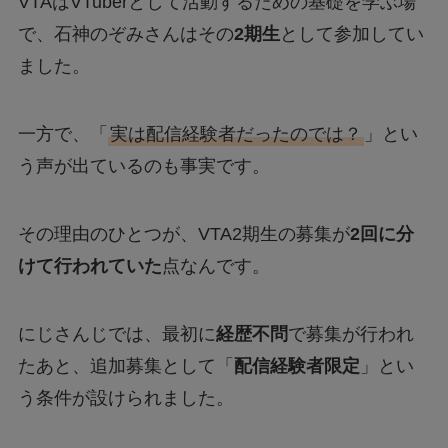
VTAはVTuberとして活動するための基礎を学ぶ場
で、石神のぞみさんはその
2期生
として参加してい
ました。
一方で、「
実は配信経験者だったのでは？
」とい
う声が出ているのも事実です。
その理由のひとつが、VTA2期生の募集が
2回に分
けて行われていた
点なんです。
にじさんじでは、最初に
経歴不問
で募集が行われ
たあと、追加募集として「
配信経験者限定
」とい
う条件が設けられました。