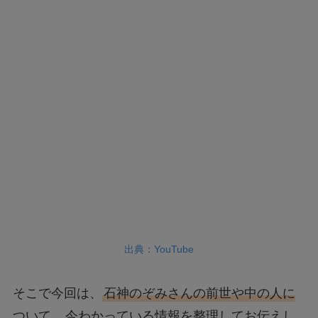
出典：YouTube
そこで今回は、
石神のぞみさんの前世や中の人に
ついて
、今わかっている情報を整理してお伝えし