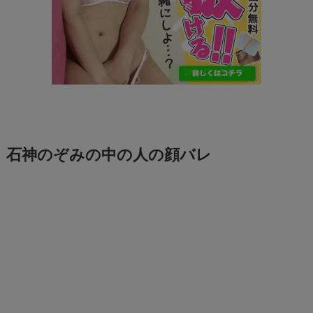
石神のぞみの中の人の顔バレ