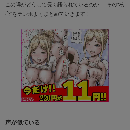
この噂がどうして長く語られているのか──その“核
心”をテンポよくまとめていきます！
声が似ている