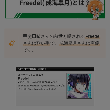
甲斐田晴さんの前世と噂される
Freedel
さんは歌い手
で、
成海皐月さんは声優
です。