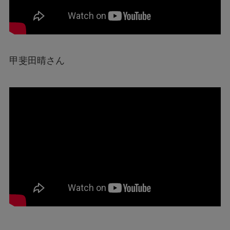
甲斐田晴さん