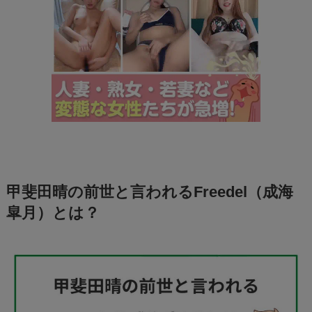
甲斐田晴の前世と言われるFreedel（成海
皐月）とは？