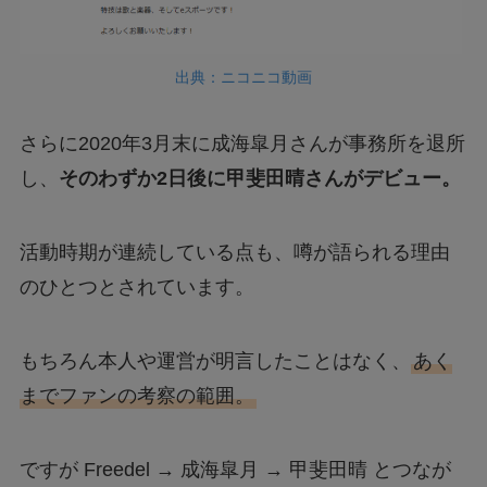
出典：ニコニコ動画
さらに2020年3月末に成海皐月さんが事務所を退所
し、
そのわずか2日後に甲斐田晴さんがデビュー。
活動時期が連続している点も、噂が語られる理由
のひとつとされています。
もちろん本人や運営が明言したことはなく、
あく
までファンの考察の範囲。
ですが Freedel → 成海皐月 → 甲斐田晴 とつなが