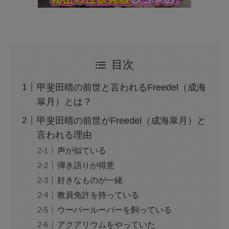
目次
甲斐田晴の前世と言われるFreedel（成海
皐月）とは？
甲斐田晴の前世がFreedel（成海皐月）と
言われる理由
声が似ている
弾き語りが得意
好きなものが一緒
教員免許を持っている
ウーパールーパーを飼っている
アクアリウムをやっていた