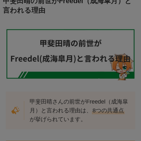
甲斐田晴の前世がFreedel（成海皐月）と
言われる理由
甲斐田晴さんの前世がFreedel（成海皐
月）と言われる理由は、
8つの共通点
が挙げられています。