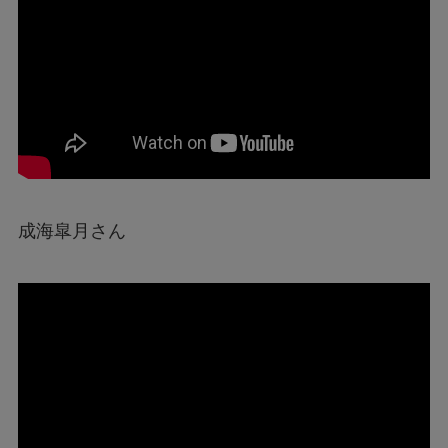
成海皐月さん