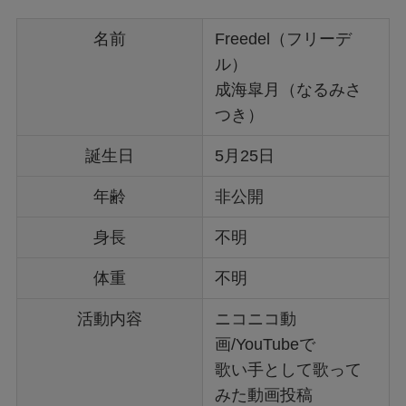
名前
Freedel（フリーデ
ル）
成海皐月（なるみさ
つき）
誕生日
5月25日
年齢
非公開
身長
不明
体重
不明
活動内容
ニコニコ動
画/YouTubeで
歌い手として歌って
みた動画投稿