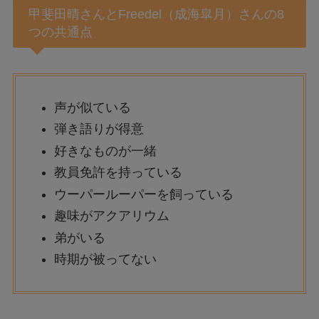
甲斐田晴さんとFreedel（成海皐月）さんの8
つの共通点
声が似ている
弾き語りが得意
好きなものが一緒
教員免許を持っている
ウーパールーパーを飼っている
趣味がアクアリウム
弟がいる
時期が被ってない