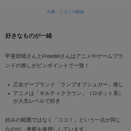
出典：ニコニコ動画
好きなものが一緒
甲斐田晴さんとFreedelさんはアニメやゲームブラ
ンドの推しがピンポイントで一致！
乙女ゲーブランド「ランプオブシュガー」推し
アニメは「ギルティクラウン」（ロボット系）
が人生レベルで好き
好みの範囲ではなく「ココ！」という一点が同じ
なのが、考察を後押ししています。