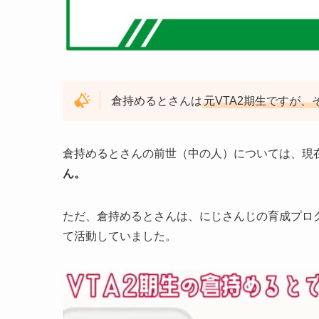
倉持めるとさんは
元VTA2期生ですが
倉持めるとさんの前世（中の人）については、現
ん。
ただ、倉持めるとさんは、にじさんじの育成プロ
て活動していました。