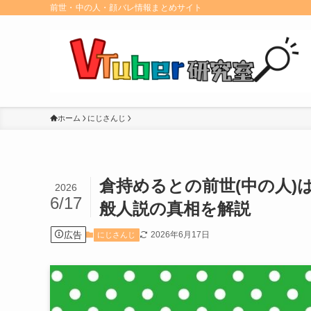
前世・中の人・顔バレ情報まとめサイト
ホーム
にじさんじ
倉持めるとの前世(中の人)
2026
6/17
般人説の真相を解説
広告
2026年6月17日
にじさんじ