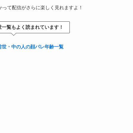
かって配信がさらに楽しく見れますよ！
世一覧もよく読まれています！
の前世・中の人の顔バレ年齢一覧