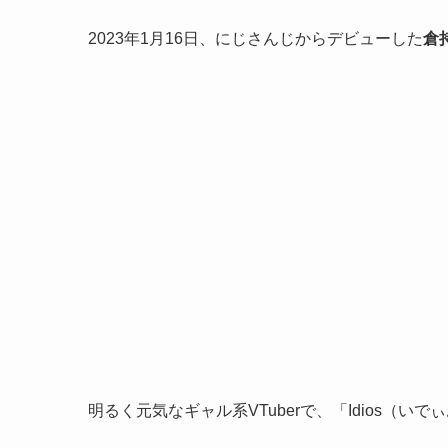
2023年1月16日、にじさんじからデビューした
倉
明るく元気なギャル系VTuberで、「Idios（