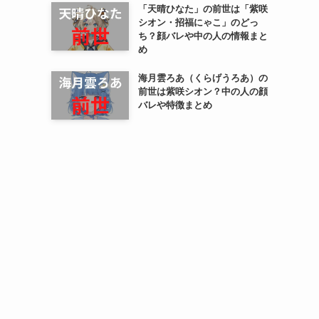
「天晴ひなた」の前世は「紫咲
シオン・招福にゃこ」のどっ
ち？顔バレや中の人の情報まと
め
海月雲ろあ（くらげうろあ）の
前世は紫咲シオン？中の人の顔
バレや特徴まとめ