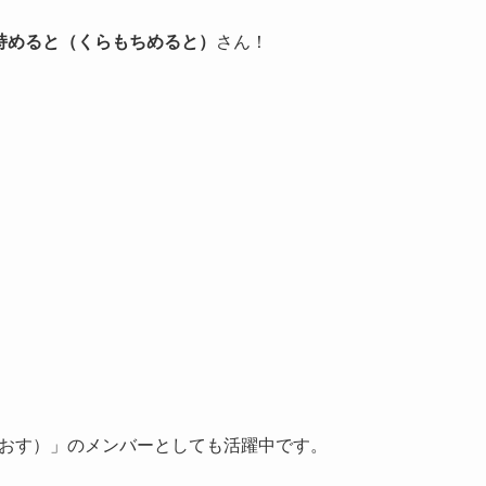
持めると（くらもちめると）
さん！
いでぃおす）」のメンバーとしても活躍中です。