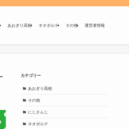
！
あおぎり高校
ネオポルテ
その他
運営者情報
一
カテゴリー
あおぎり高校
その他
にじさんじ
ネオポルテ