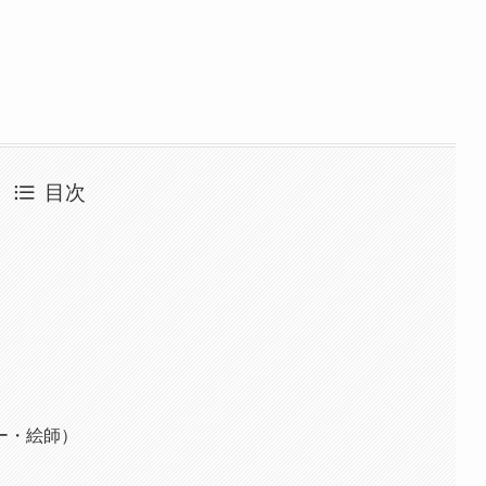
目次
ー・絵師）