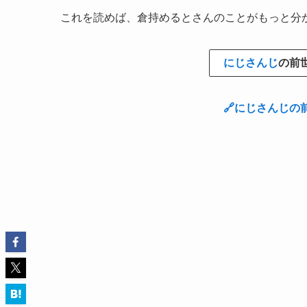
これを読めば、倉持めるとさんのことがもっと分
にじさんじ
の前
🔗にじさんじ