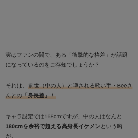
実はファンの間で、ある「衝撃的な格差」が話題
になっているのをご存知でしょうか？
それは、
前世（中の人）と噂される歌い手・Beeさ
んとの
「身長差」
！
キャラ設定では168cmですが、中の人はなんと
180cmを余裕で超える高身長イケメン
という噂
が。