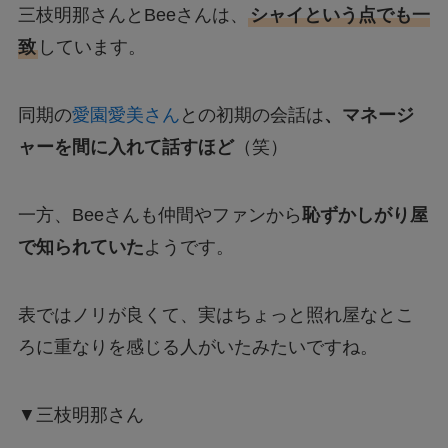
三枝明那さんとBeeさんは、
シャイという点でも一
致
しています。
同期の
愛園愛美さん
との初期の会話は
、マネージ
ャーを間に入れて話すほど
（笑）
一方、Beeさんも仲間やファンから
恥ずかしがり屋
で知られていた
ようです。
表ではノリが良くて、実はちょっと照れ屋なとこ
ろに重なりを感じる人がいたみたいですね。
▼三枝明那さん