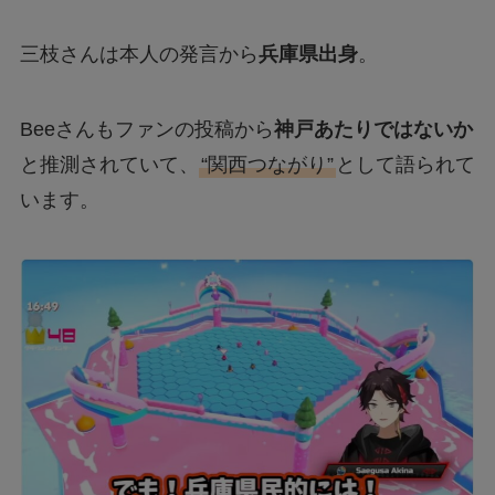
三枝さんは本人の発言から
兵庫県出身
。
Beeさんもファンの投稿から
神戸あたりではないか
と推測されていて、
“関西つながり”
として語られて
います。