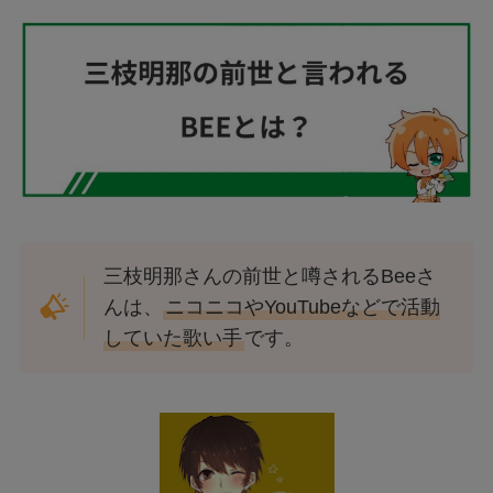
三枝明那さんの前世と噂されるBeeさ
んは、
ニコニコやYouTubeなどで活動
していた歌い手
です。