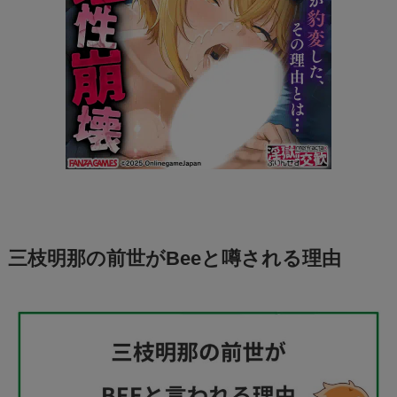
三枝明那の前世がBeeと噂される理由