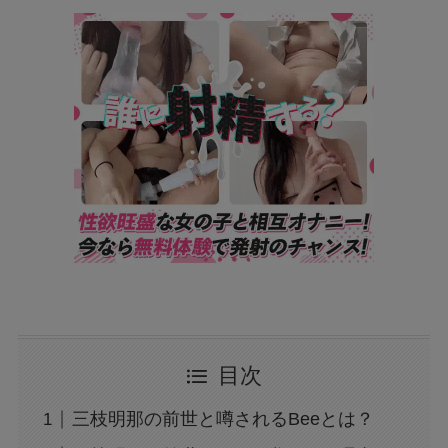
目次
三枝明那の前世と噂されるBeeとは？