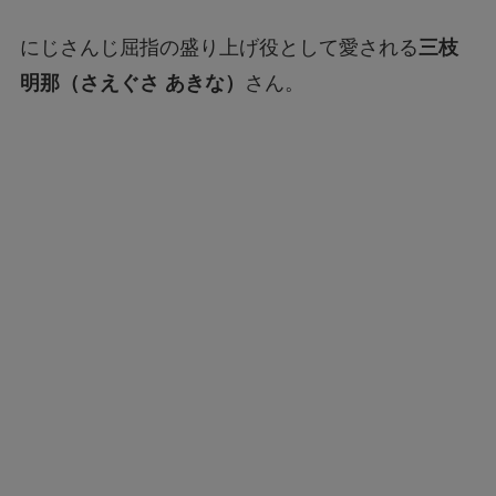
にじさんじ屈指の盛り上げ役として愛される
三枝
明那（さえぐさ あきな）
さん。