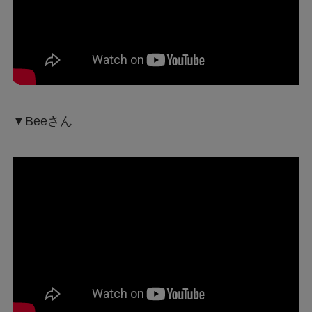
▼Beeさん