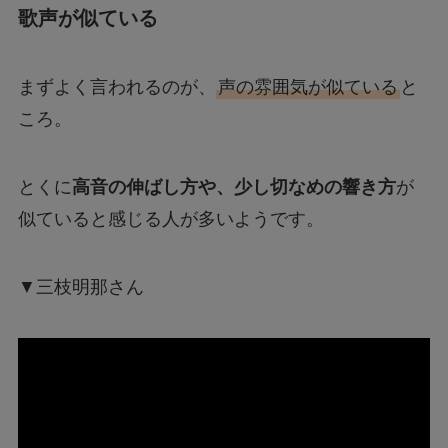
歌声が似ている
まずよく言われるのが、
声の雰囲気が似ている
と
ころ。
とくに
高音の伸ばし方や、少し切なめの響き方
が
似ていると感じる人が多いようです。
▼三枝明那さん