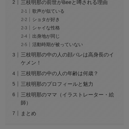
三枝明那の前世がBeeと噂される理由
歌声が似ている
ショタが好き
シャイな性格
出身地が同じ
活動時期が被っていない
三枝明那の中の人の顔バレは高身長のイ
ケメン！
三枝明那の中の人の年齢は何歳？
三枝明那のプロフィールと魅力
三枝明那のママ（イラストレーター・絵
師）
まとめ