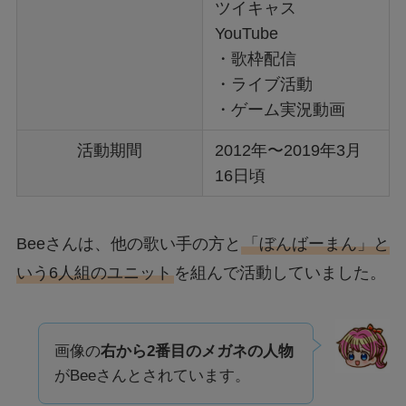
ツイキャス
YouTube
・歌枠配信
・ライブ活動
・ゲーム実況動画
活動期間
2012年〜2019年3月
16日頃
Beeさんは、他の歌い手の方と
「ぼんばーまん」と
いう6人組のユニット
を組んで活動していました。
画像の
右から2番目のメガネの人物
がBeeさんとされています。