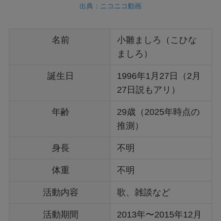
出典：ニコニコ動画
名前
小雛ましろ（こひな
ましろ）
誕生日
1996年1月27日（2月
27日説もアリ）
年齢
29歳（2025年時点の
推測）
身長
不明
体重
不明
活動内容
歌、雑談など
活動期間
2013年〜2015年12月