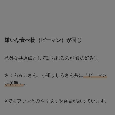
嫌いな食べ物（ピーマン）が同じ
意外な共通点として語られるのが“食の好み”。
さくらみこさん、小雛ましろさん共に
「ピーマン
が苦手」
。
Xでもファンとのやり取りや発言が残っています。