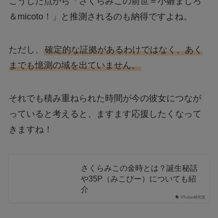
こうした点から「さくらみこの前世＝小雛ましろ
＆micoto！」と推測されるのも納得ですよね。
ただし、
確定的な証拠があるわけではなく、あく
までも憶測の域を出ていません。
それでも積み重ねられた時間が今の彼女につなが
っていると考えると、ますます応援したくなって
きますね！
さくらみこの金時とは？誕生秘話
や35P（みこぴー）についても紹
介
VTuber研究室