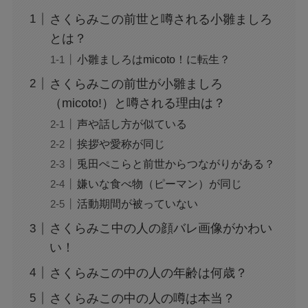
さくらみこの前世と噂される小雛ましろ
とは？
小雛ましろはmicoto！に転生？
さくらみこの前世が小雛ましろ
（micoto!）と噂される理由は？
声や話し方が似ている
挨拶や愛称が同じ
兎田ぺこらと前世からつながりがある？
嫌いな食べ物（ピーマン）が同じ
活動期間が被っていない
さくらみこ中の人の顔バレ画像がかわい
い！
さくらみこの中の人の年齢は何歳？
さくらみこの中の人の噂は本当？