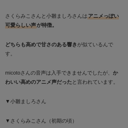
さくらみこさんと小雛ましろさんは
アニメっぽい
可愛らしい声
が特徴。
どちらも高めで甘さのある響き
が似ているんで
す。
micotoさんの音声は入手できませんでしたが、
か
わいい高めのアニメ声だった
と言われています。
▼小雛ましろさん
▼さくらみこさん（初期の頃）