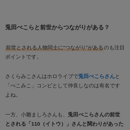
兎田ぺこらと前世からつながりがある？
前世とされる人物同士に“つながり”がある
のも注目
ポイントです。
さくらみこさんはホロライブで
兎田ぺこらさん
と
「ぺこみこ」コンビとして仲良しなのは有名です
よね。
一方、小雛ましろさんも、
兎田ぺこらさんの前世
とされる「110（イトウ）」さんと関わりがあった