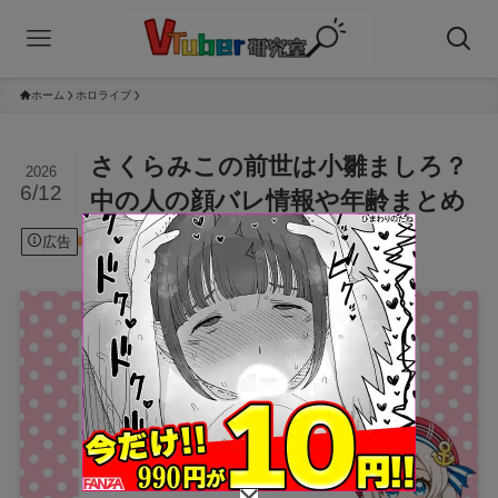
ホーム
ホロライブ
さくらみこの前世は小雛ましろ？
2026
6/12
中の人の顔バレ情報や年齢まとめ
広告
2026年6月12日
ホロライブ