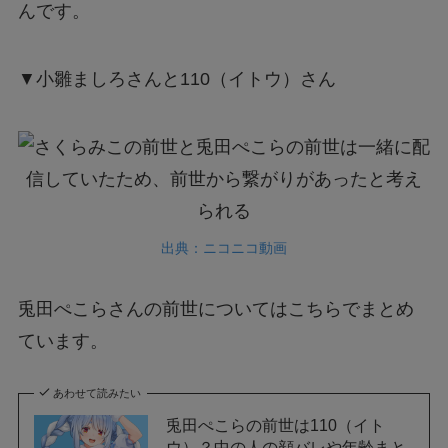
んです。
▼小雛ましろさんと110（イトウ）さん
出典：ニコニコ動画
兎田ぺこらさんの前世についてはこちらでまとめ
ています。
あわせて読みたい
兎田ぺこらの前世は110（イト
ウ）？中の人の顔バレや年齢まと