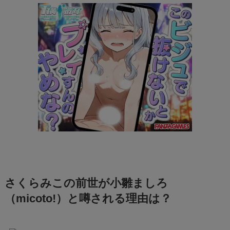
さくらみこの前世が小雛ましろ
（micoto!）と噂される理由は？