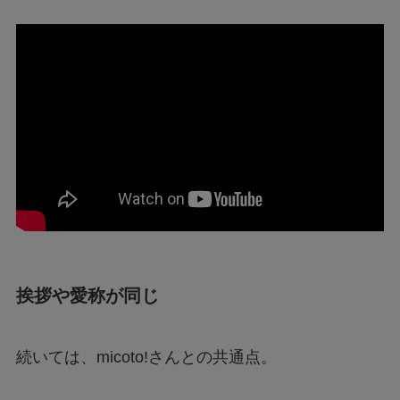
挨拶
や愛称が同じ
続いては、micoto!さんとの共通点。