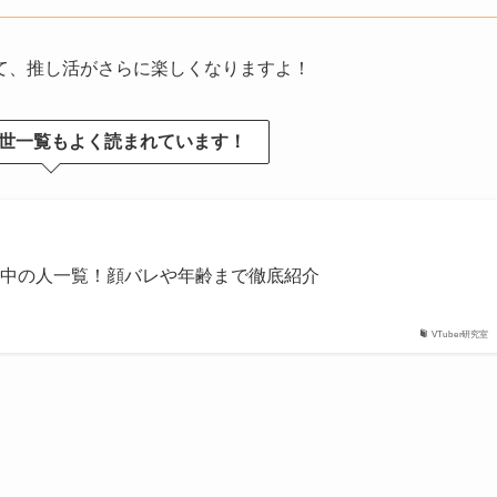
て、推し活がさらに楽しくなりますよ！
世一覧もよく読まれています！
・中の人一覧！顔バレや年齢まで徹底紹介
VTuber研究室