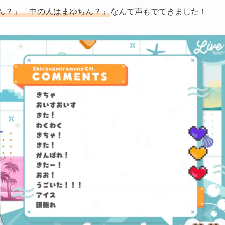
ん？」「中の人はまゆちん？」
なんて声もでてきました！