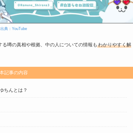
出典：YouTube
する噂の真相や根拠、中の人についての情報も
わかりやすく解
本記事の内容
ゆちんとは？