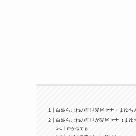
白波らむねの前世愛尾セナ・まゆち
白波らむねの前世が愛尾セナ（まゆ
声が似てる