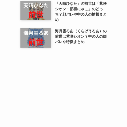
「天晴ひなた」の前世は「紫咲
シオン・招福にゃこ」のどっ
ち？顔バレや中の人の情報まと
め
海月雲ろあ（くらげうろあ）の
前世は紫咲シオン？中の人の顔
バレや特徴まとめ