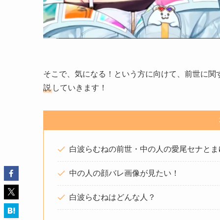
そこで、気になる！という方に向けて、前世に関
説
していきます！
白波らむねの前世・中の人の愛尾セナとま
中の人の顔バレ画像が見たい！
白波らむねはどんな人？