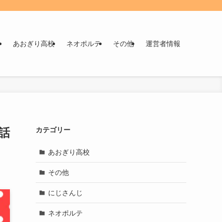
！
あおぎり高校
ネオポルテ
その他
運営者情報
話
カテゴリー
あおぎり高校
その他
にじさんじ
ネオポルテ