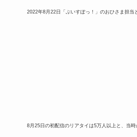
2022年8月22日「ぶいすぽっ！」のおひさま担
8月25日の初配信のリアタイは5万人以上と、当