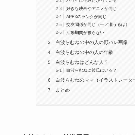
ハワイに住みたがっている
好きな映画やアニメが同じ
APEXのランクが同じ
交友関係が同じ（一ノ瀬うるは）
活動期間が被らない
白波らむねの中の人の顔バレ画像
白波らむねの中の人の年齢
白波らむねはどんな人？
白波らむねに彼氏はいる？
白波らむねのママ（イラストレータ
まとめ