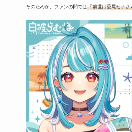
そのためか、ファンの間では
「前世は愛尾セナさ