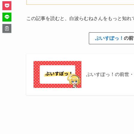
この記事を読むと、白波らむねさんをもっと知れ
ぶいすぽっ！
の前
ぶいすぽっ！の前世