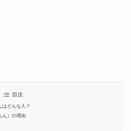
目次
んはどんな人？
ちん）の理由