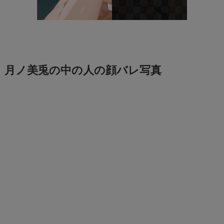
月ノ美兎の中の人の顔バレ写真