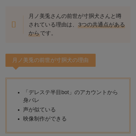
月ノ美兎さんの前世が寸胴犬さんと噂
されている理由は、
3つの共通点がある
から
です。
月ノ美兎の前世が寸胴犬の理由
「デレステ半目bot」のアカウントから
身バレ
声が似ている
映像制作ができる