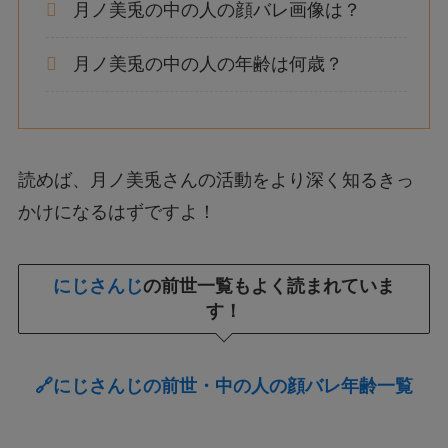
月ノ美兎の中の人の顔バレ画像は？
月ノ美兎の中の人の年齢は何歳？
読めば、月ノ美兎さんの活動をより深く知るきっ
かけになるはずですよ！
にじさんじ
の前世一覧もよく読まれていま
す！
🔗にじさんじの前世・中の人の顔バレ年齢一覧