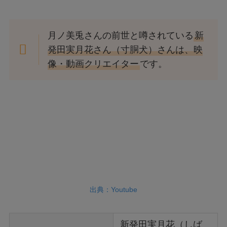
月ノ美兎さんの前世と噂されている
新
発田実月花さん（寸胴犬）さんは、映
像・動画クリエイター
です。
出典：Youtube
新発田実月花（しば