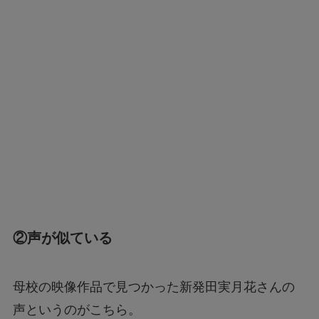
②声が似ている
母校の映像作品で見つかった新発田実月花さんの
声というのがこちら。