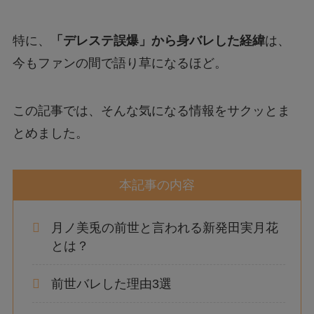
特に、
「デレステ誤爆」から身バレした経緯
は、
今もファンの間で語り草になるほど。
この記事では、そんな気になる情報をサクッとま
とめました。
本記事の内容
月ノ美兎の前世と言われる新発田実月花
とは？
前世バレした理由3選