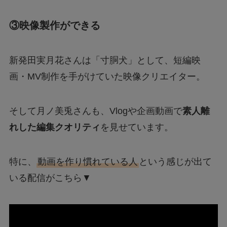
③映像製作ができる
新発田実月花さんは「寸胴犬」として、短編映
画・MV制作を手がけていた映像クリエイター。
そして月ノ美兎さんも、Vlogや企画動画で
素人離
れした編集クオリティ
を見せています。
特に、
動画を作り慣れている人
という感じが出て
いる配信がこちら▼