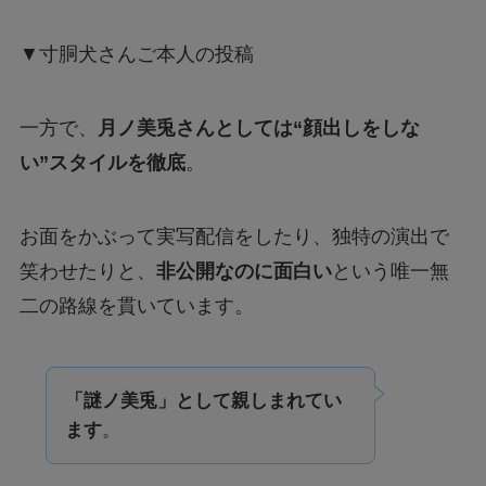
▼寸胴犬さんご本人の投稿
一方で、
月ノ美兎さんとしては“顔出しをしな
い”スタイルを徹底
。
お面をかぶって実写配信をしたり、独特の演出で
笑わせたりと、
非公開なのに面白い
という唯一無
二の路線を貫いています。
「謎ノ美兎」として親しまれてい
ます
。