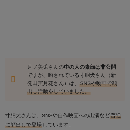
月ノ美兎さんの
中の人の素顔は非公開
ですが、噂されている寸胴犬さん（新
発田実月花さん）は、
SNSや動画で顔
出し活動をしていました。
寸胴犬さんは、SNSや自作映画への出演など
普通
に顔出しで登場
しています。