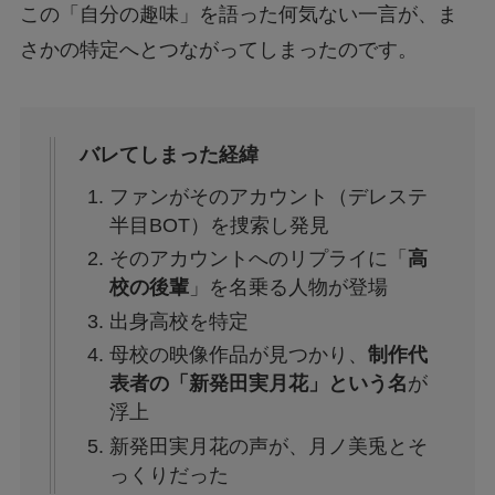
この「自分の趣味」を語った何気ない一言が、ま
さかの特定へとつながってしまったのです。
バレてしまった経緯
ファンがそのアカウント（デレステ
半目BOT）を捜索し発見
そのアカウントへのリプライに「
高
校の後輩
」を名乗る人物が登場
出身高校を特定
母校の映像作品が見つかり、
制作代
表者の「新発田実月花」という名
が
浮上
新発田実月花の声が、月ノ美兎とそ
っくりだった