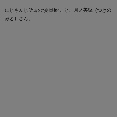
にじさんじ所属の“委員長”こと、
月ノ美兎（つきの
みと）
さん。