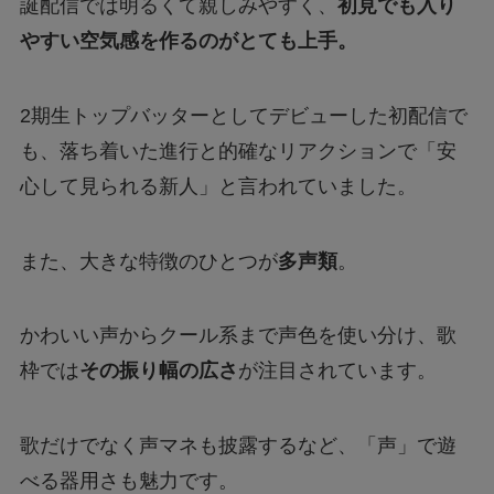
誕配信では明るくて親しみやすく、
初見でも入り
やすい空気感を作るのがとても上手。
2期生トップバッターとしてデビューした初配信で
も、落ち着いた進行と的確なリアクションで「安
心して見られる新人」と言われていました。
また、大きな特徴のひとつが
多声類
。
かわいい声からクール系まで声色を使い分け、歌
枠では
その振り幅の広さ
が注目されています。
歌だけでなく声マネも披露するなど、「声」で遊
べる器用さも魅力です。