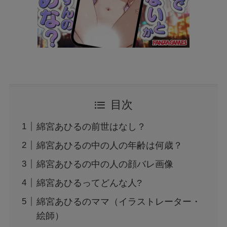
目次
綿宮あひるの前世はなし？
綿宮あひるの中の人の年齢は何歳？
綿宮あひるの中の人の顔バレ画像
綿宮あひるってどんな人?
綿宮あひるのママ（イラストレーター・
絵師）