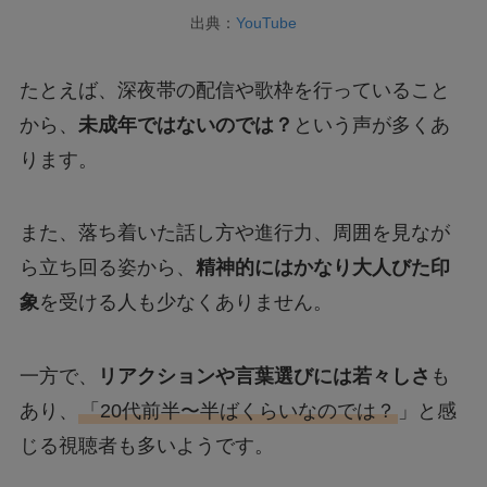
出典：
YouTube
たとえば、深夜帯の配信や歌枠を行っていること
から、
未成年ではないのでは？
という声が多くあ
ります。
また、落ち着いた話し方や進行力、周囲を見なが
ら立ち回る姿から、
精神的にはかなり大人びた印
象
を受ける人も少なくありません。
一方で、
リアクションや言葉選びには若々しさ
も
あり、
「20代前半〜半ばくらいなのでは？
」と感
じる視聴者も多いようです。