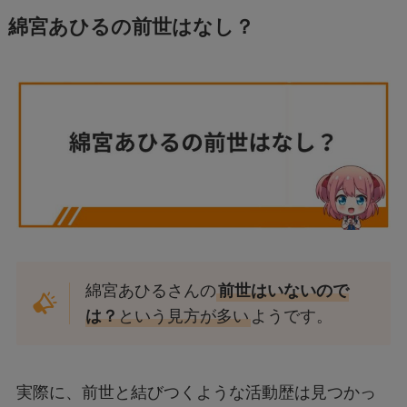
綿宮あひるの前世はなし？
綿宮あひるさんの
前世はいないので
は？
という見方が多い
ようです。
実際に、前世と結びつくような活動歴は見つかっ