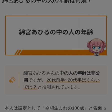
綿宮あひるの中の人の年齢は何歳？
綿宮あひるさんの
中の人の年齢は非公
開
ですが、
20代前半~20代半ばくらい
では？
と推測されています。
本人は設定として「令和生まれの100歳」と名乗っ