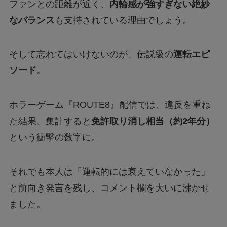
ファンとの距離が近く、
内輪感が強すぎない絶妙
なバランス
も支持されている理由でしょう。
そして忘れてはいけないのが、伝説級の
運転エピ
ソード
。
ホラーゲーム『ROUTE8』配信では、違反を重ね
た結果、集計すると
免許取り消し相当（約2年分）
という衝撃の数字に。
それでも本人は「運転的には衰えていなかった」
と前向き発言を残し、コメント欄を大いに沸かせ
ました。