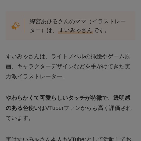
綿宮あひるさんのママ（イラストレー
ター）は、
すいみゃさん
です。
すいみゃさんは、ライトノベルの挿絵やゲーム原
画、キャラクターデザインなどを手がけてきた実
力派イラストレーター。
やわらかくて可愛らしいタッチが特徴
で、
透明感
のある色使い
はVTuberファンからも高く評価され
ています。
実はすいみゃさん本人もVTuberとして活動してお