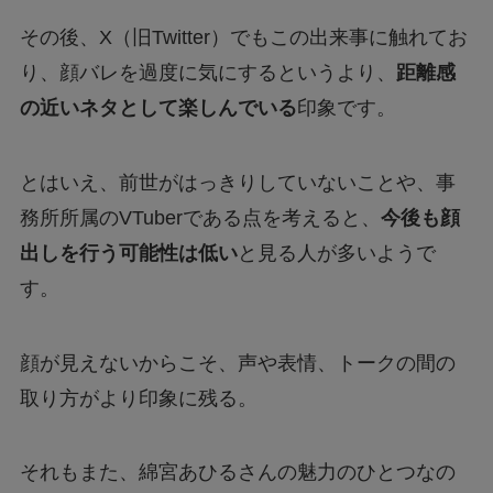
その後、X（旧Twitter）でもこの出来事に触れてお
り、顔バレを過度に気にするというより、
距離感
の近いネタとして楽しんでいる
印象です。
とはいえ、前世がはっきりしていないことや、事
務所所属のVTuberである点を考えると、
今後も顔
出しを行う可能性は低い
と見る人が多いようで
す。
顔が見えないからこそ、声や表情、トークの間の
取り方がより印象に残る。
それもまた、綿宮あひるさんの魅力のひとつなの