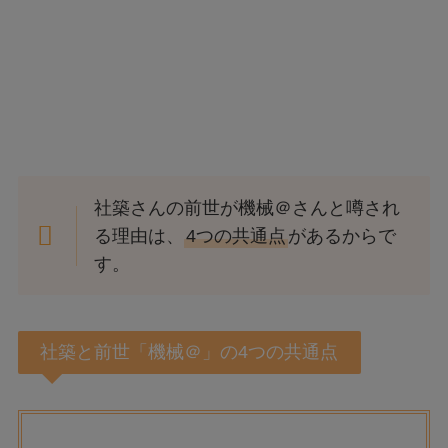
社築さんの前世が機械＠さんと噂され
る理由は、
4つの共通点
があるからで
す。
社築と前世「機械＠」の4つの共通点