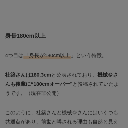
身長180cm以上
4つ目は
「身長が180cm以上
」という特徴。
社築さんは180.3cm
と公表されており、
機械＠さ
んも後輩に“180cmオーバー”
と投稿されていたよ
うです。（現在非公開）
このように、社築さんと機械＠さんにはいくつも
共通点があり、前世と噂される理由も自然と見え