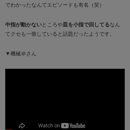
でわかったなんてエピソードも有名（笑）
中指が動かない
ところや
皿を小指で回してる
なん
てクセも一致していると話題だったようです。
▼機械＠さん