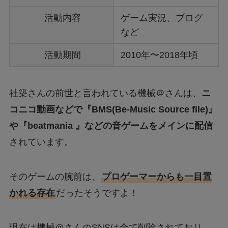
活動内容
ゲーム実況、ブログ
など
活動期間
2010年〜2018年頃
社築さんの前世と言われている機械＠さんは、
ニ
コニコ動画などで『BMS(Be-Music Source file)』
や『beatmania 』などの音ゲームをメインに配信
されています。
そのゲームの腕前は、
プロゲーマーからも一目置
かれる存在
だったそうですよ！
現在は機械＠さんのSNSは全て削除されており、