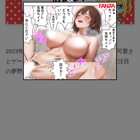
2023年6月にぶいすぽっ！へ加入して以来、可愛さ
とゲームの強さを兼ね備えた実力派として大注目
の夢野あかり（ゆめのあかり）さん！