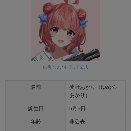
出典：ぶいすぽっ！公式
名前
夢野あかり（ゆめの
あかり）
誕生日
5月5日
年齢
非公表