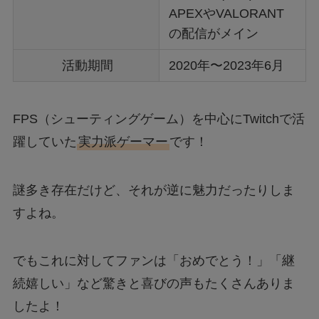
APEXやVALORANT
の配信がメイン
活動期間
2020年〜2023年6月
FPS（シューティングゲーム）を中心にTwitchで活
躍していた
実力派ゲーマー
です！
謎多き存在だけど、それが逆に魅力だったりしま
すよね。
でもこれに対してファンは「おめでとう！」「継
続嬉しい」など驚きと喜びの声もたくさんありま
したよ！