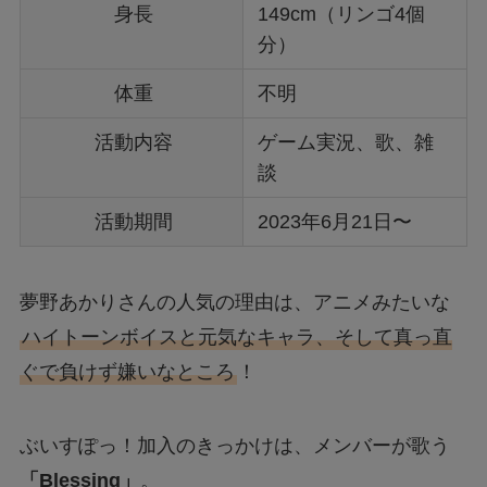
身長
149cm（リンゴ4個
分）
体重
不明
活動内容
ゲーム実況、歌、雑
談
活動期間
2023年6月21日〜
夢野あかりさんの人気の理由は、アニメみたいな
ハイトーンボイスと元気なキャラ、そして真っ直
ぐで負けず嫌いなところ
！
ぶいすぽっ！加入のきっかけは、メンバーが歌う
「Blessing」
。