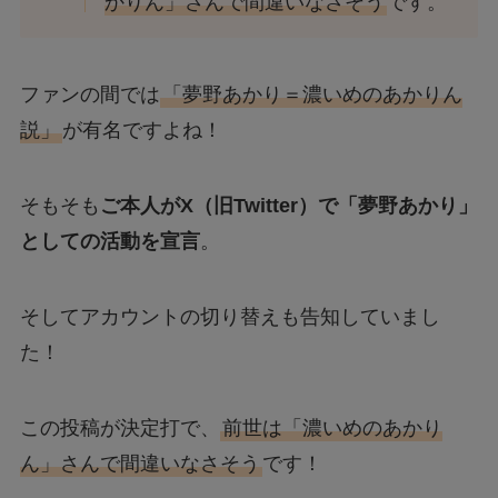
かりん」さんで間違いなさそう
です。
ファンの間では
「夢野あかり＝濃いめのあかりん
説」
が有名ですよね！
そもそも
ご本人がX（旧Twitter）で「夢野あかり」
としての活動を宣言
。
そしてアカウントの切り替えも告知していまし
た！
この投稿が決定打で、
前世は「濃いめのあかり
ん」さんで間違いなさそう
です！