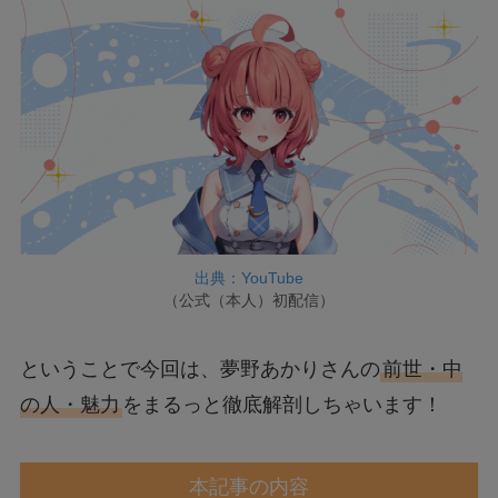
出典：YouTube
（公式（本人）初配信）
ということで今回は、夢野あかりさんの
前世・中
の人・魅力
をまるっと徹底解剖しちゃいます！
本記事の内容