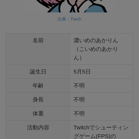
出典：Twich
名前
濃いめのあかりん
（こいめのあかり
ん）
誕生日
5月5日
年齢
不明
身長
不明
体重
不明
活動内容
Twitchでシューティン
グゲーム(FPS)の