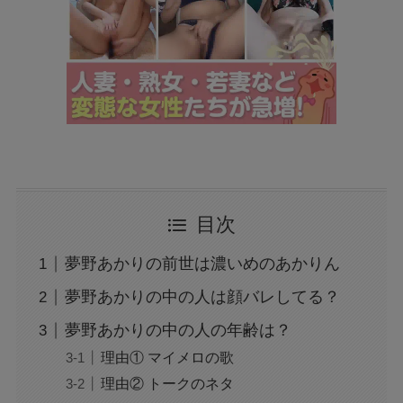
目次
夢野あかりの前世は濃いめのあかりん
夢野あかりの中の人は顔バレしてる？
夢野あかりの中の人の年齢は？
理由① マイメロの歌
理由② トークのネタ