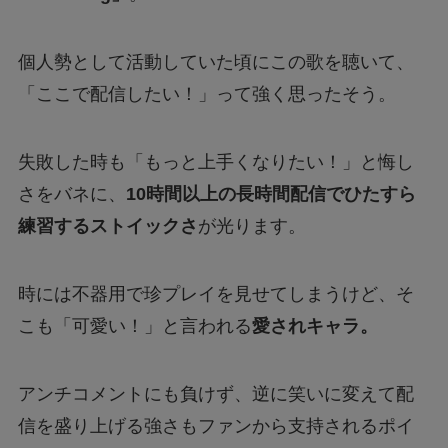
個人勢として活動していた頃にこの歌を聴いて、
「ここで配信したい！」って強く思ったそう。
失敗した時も「もっと上手くなりたい！」と悔し
さをバネに、
10時間以上の長時間配信でひたすら
練習するストイックさ
が光ります。
時には不器用で珍プレイを見せてしまうけど、そ
こも「可愛い！」と言われる
愛されキャラ。
アンチコメントにも負けず、逆に笑いに変えて配
信を盛り上げる強さもファンから支持されるポイ