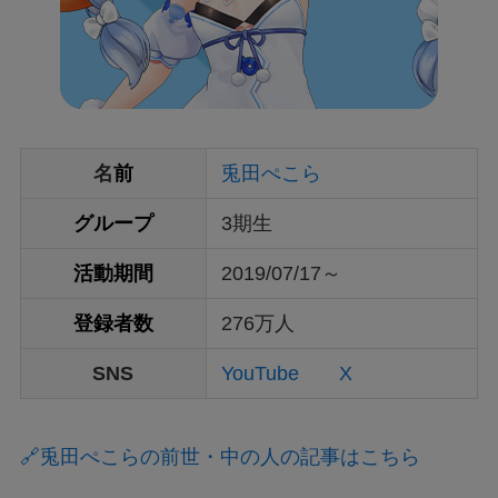
名
前
兎田ぺこら
グループ
3期生
活動期間
2019/07/17～
登録者数
276万人
SNS
YouTube
X
🔗兎田ぺこらの前世・中の人の記事はこちら