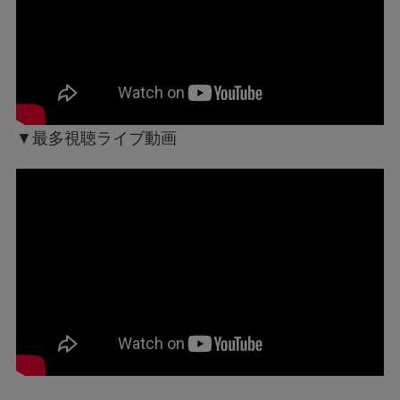
▼最多視聴ライブ動画