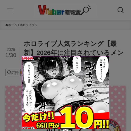
ホーム
ホロライブ
ホロライブ人気ランキング【最
2026
新】2026年に注目されているメン
1/30
バーは？
広告
2026年1月30日
ホロライブ