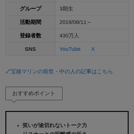
グループ
3期生
活動期間
2019/08/11～
登録者数
430万人
SNS
YouTube
X
🔗宝鐘マリンの前世・中の人の記事はこちら
おすすめポイント
笑いが途切れないトーク力