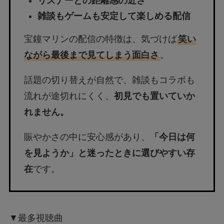
リスナーとの距離感の近さ
雑談もゲームも安定して楽しめる配信
宝鐘マリンの配信の特徴は、気づけば
笑い
ながら最後まで見てしまう面白さ
。
話題の切り替えが自然で、雑談もコラボも
流れが途切れにくく、
初見でも置いていか
れません。
賑やかさの中に安心感があり、
「今日は何
を見ようか」と迷ったときに選びやすい存
在
です。
▼最多視聴曲