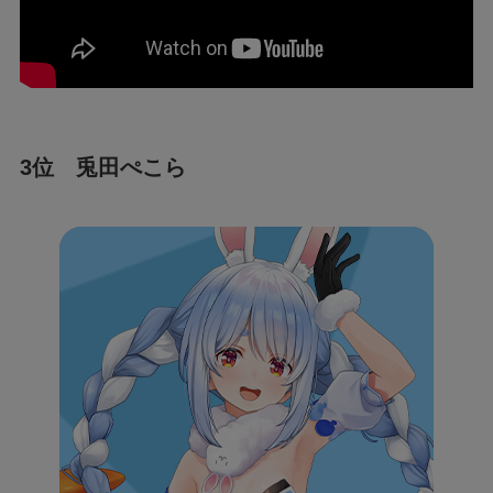
3位 兎田ぺこら