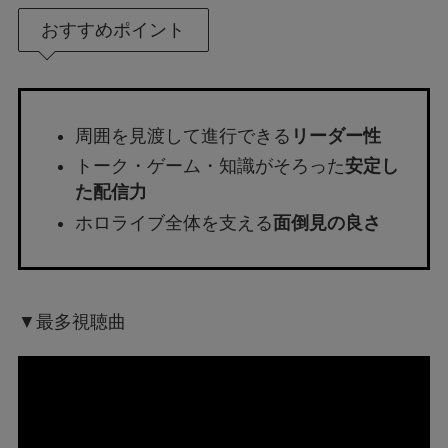
おすすめポイント
周囲を見渡して進行できる
リーダー性
トーク・ゲーム・知識がそろった
安定し
た配信力
ホロライブ全体を支える
面倒見の良さ
▼最多視聴曲