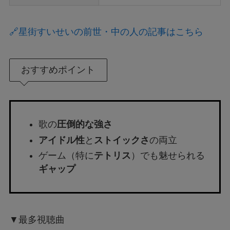
🔗星街すいせいの前世・中の人の記事はこちら
おすすめポイント
歌の
圧倒的な強さ
アイドル性
と
ストイックさ
の両立
ゲーム（特に
テトリス
）でも魅せられる
ギャップ
▼最多視聴曲