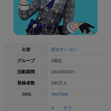
名
前
星街すいせい
グループ
0期生
活動期間
2018/03/22～
登録者数
283万人
SNS
YouTube
X
サブ