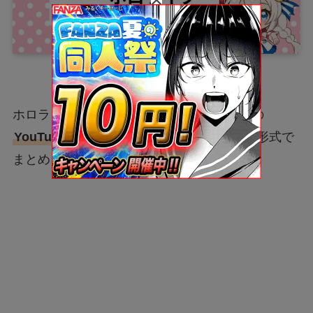
ホロライブ所属VTuberを、2026年1月時点の
YouTubeの登録者数が多い順
にランキング形式で
まとめました。