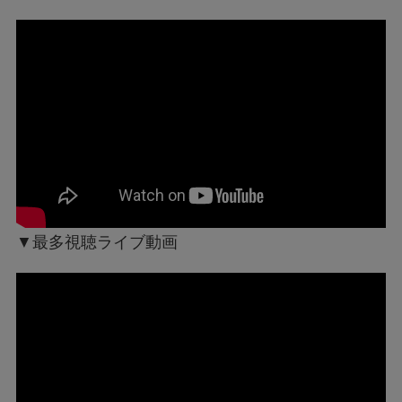
▼最多視聴ライブ動画