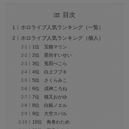
目次
ホロライブ人気ランキング（一覧）
ホロライブ人気ランキング（個人）
1位 宝鐘マリン
2位 星街すいせい
3位 兎田ぺこら
4位 白上フブキ
5位 さくらみこ
6位 戌神ころね
7位 猫又おかゆ
8位 白銀ノエル
9位 大空スバル
10位 角巻わため