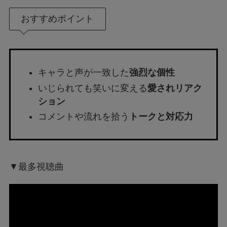
おすすめポイント
キャラと声が一致した
強烈な個性
いじられても笑いに変える
愛されリアク
ション
コメントや流れを拾う
トークと対応力
▼最多視聴曲