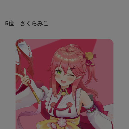
5位 さくらみこ