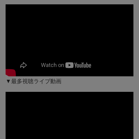
▼最多視聴ライブ動画