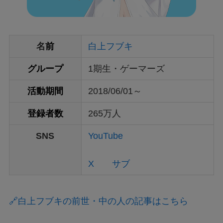
名
前
白上フブキ
グループ
1期生・ゲーマーズ
活動期間
2018/06/01～
登録者数
265万人
SNS
YouTube
X
サブ
🔗白上フブキの前世・中の人の記事はこちら